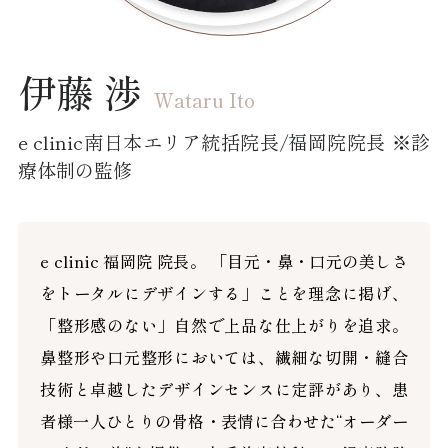
伊藤 渉
Wataru Ito
e clinic南日本エリア統括院長/福岡院院長 ※診
療体制の監修
e clinic 福岡院 院長。 「目元・鼻・口元の美しさ
をトータルにデザインする」ことを理念に掲げ、
「整形感のない」自然で上品な仕上がりを追求。
鼻整形や口元整形においては、繊細な切開・縫合
技術と卓越したデザインセンスに定評があり、患
者様一人ひとりの骨格・表情に合わせた“オーダー