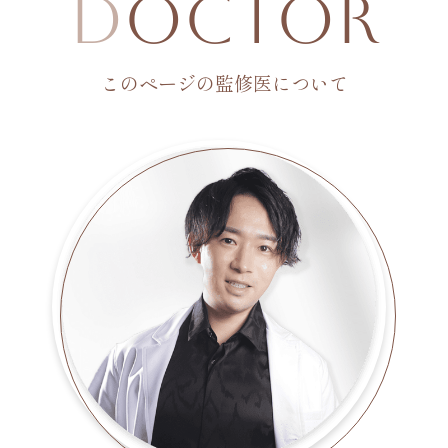
D
octor
このページの監修医について