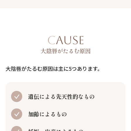
CAUSE
大陰唇がたるむ原因
大陰唇がたるむ原因は主に5つあります。
遺伝による先天性的なもの
加齢によるもの