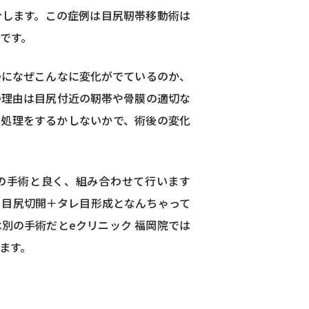
介します。この症例は目尻靭帯移動術は
です。
のになぜこんなに変化がでているのか、
の理由は目尻付近の靭帯や骨膜の適切な
の処理をするかしないかで、術後の変化
の手術と良く、組み合わせて行います
る目尻切開＋タレ目形成となんちゃって
別の手術だとeクリニック 福岡院では
ます。