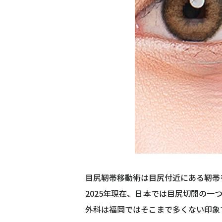
目尻靭帯移動術は目尻付近にある靭帯
2025年現在、日本では目尻切開の
外科は福岡ではそこまで多くない印象