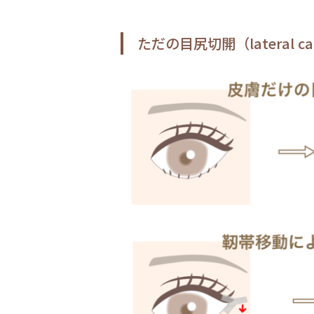
ただの目尻切開（lateral c