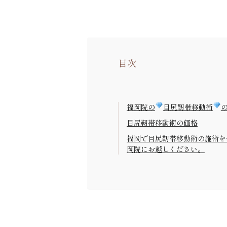
目次
福岡院の
目尻靭帯移動術
目尻靭帯移動術の価格
福岡で目尻靭帯移動術の施術を
岡院にお越しください。
目尻靭帯移動術は福岡の博多駅からす
案内します。