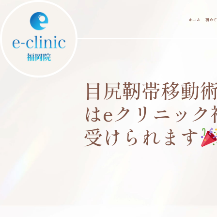
ホーム
初めて
目尻靭帯移動
はeクリニック
受けられます