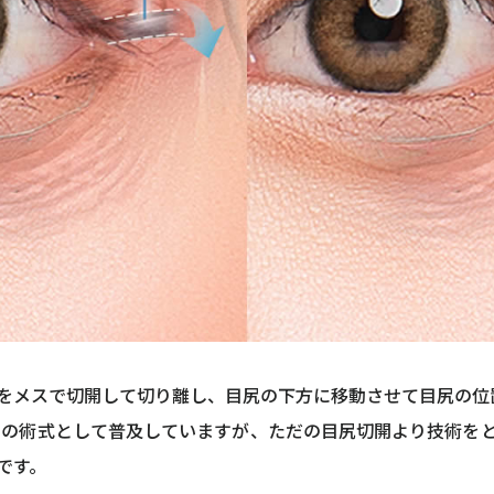
をメスで切開して切り離し、目尻の下方に移動させて目尻の位
一つの術式として普及していますが、ただの目尻切開より技術を
です。