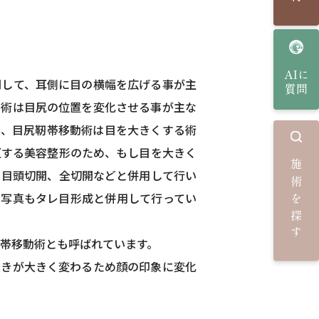
AIに
開して、耳側に目の横幅を広げる事が主
質問
動術は目尻の位置を変化させる事が主な
め、目尻靭帯移動術は目を大きくする術
更する美容整形のため、もし目を大きく
施術を探す
、目頭切開、全切開などと併用して行い
例写真もタレ目形成と併用して行ってい
帯移動術とも呼ばれています。
傾きが大きく変わるため顔の印象に変化