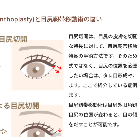
anthoplasty)と目尻靭帯移動術の違い
目尻切開は、目尻の皮膚を切
な特長に対して、目尻靭帯移
特長の手術方法です。そのた
式ではなく、目尻の位置を変
したい場合は、タレ目形成や
ます。ここで紹介している症
ます。
目尻靭帯移動術は目尻外眼角靭
目尻の位置が変わると、目の
をだすことが可能です。