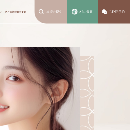
施術を探す
AIに質問
LINE予約
ム
円戸統括院長の予約