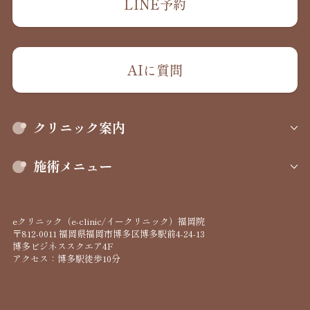
LINE予約
AIに質問
クリニック案内
施術メニュー
eクリニック（e-clinic/イークリニック）福岡院
〒812-0011 福岡県福岡市博多区博多駅前4-24-13
博多ビジネススクエア4F
アクセス：博多駅徒歩10分