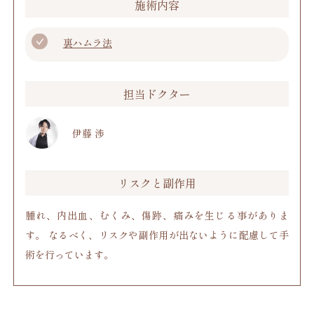
施術内容
裏ハムラ法
担当ドクター
伊藤 渉
リスクと副作用
腫れ、内出血、むくみ、傷跡、痛みを生じる事がありま
す。 なるべく、リスクや副作用が出ないように配慮して手
術を行っています。