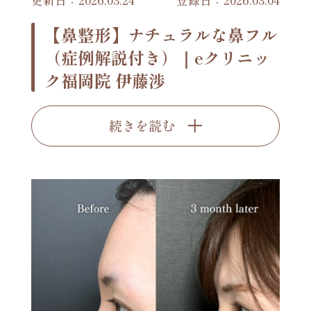
更新日：2026.03.24
登録日：2026.03.04
【鼻整形】ナチュラルな鼻フル
（症例解説付き）｜eクリニッ
ク福岡院 伊藤渉
続きを読む