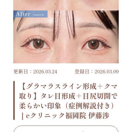
更新日：2026.03.24
登録日：2026.03.09
【グラマラスライン形成＋クマ
取り】タレ目形成＋目尻切開で
柔らかい印象（症例解説付き）
｜eクリニック福岡院 伊藤渉