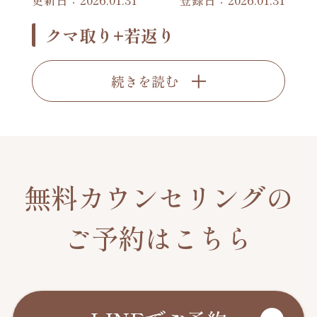
更新日：2026.01.31
登録日：2026.01.31
クマ取り+若返り
続きを読む
無料カウンセリングの
ご予約はこちら