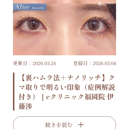
更新日：2026.03.24
登録日：2026.03.04
【裏ハムラ法＋ナノリッチ】ク
マ取りで明るい印象（症例解説
付き）｜eクリニック福岡院 伊
藤渉
続きを読む