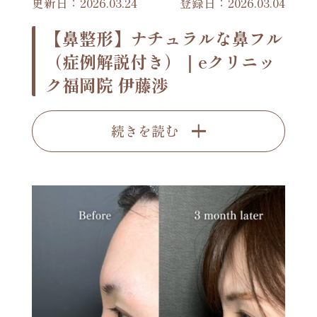
更新日：2026.03.24
登録日：2026.03.04
【鼻整形】ナチュラルな鼻フル
（症例解説付き）｜eクリニッ
ク福岡院 伊藤渉
続きを読む