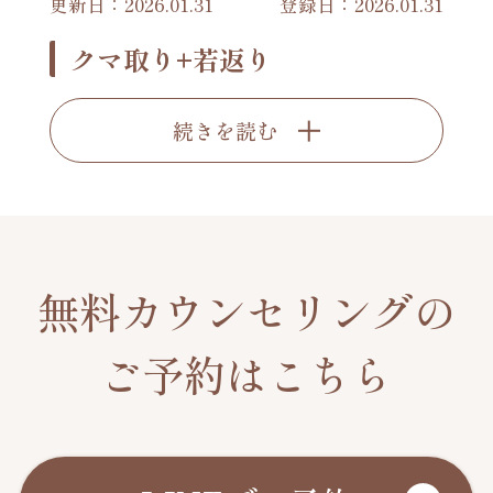
更新日：2026.01.31
登録日：2026.01.31
クマ取り+若返り
続きを読む
無料カウンセリングの
ご予約はこちら