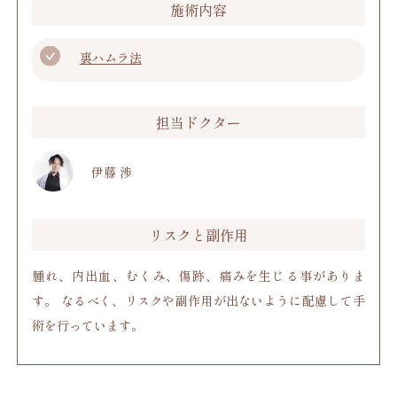
施術内容
裏ハムラ法
担当ドクター
伊藤 渉
リスクと副作用
腫れ、内出血、むくみ、傷跡、痛みを生じる事がありま
す。 なるべく、リスクや副作用が出ないように配慮して手
術を行っています。