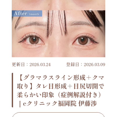
更新日：2026.03.24
登録日：2026.03.09
【グラマラスライン形成＋クマ
取り】タレ目形成＋目尻切開で
柔らかい印象（症例解説付き）
｜eクリニック福岡院 伊藤渉