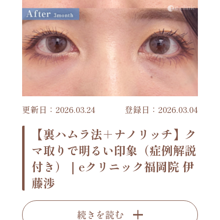
更新日：2026.03.24
登録日：2026.03.04
【裏ハムラ法＋ナノリッチ】ク
マ取りで明るい印象（症例解説
付き）｜eクリニック福岡院 伊
藤渉
続きを読む