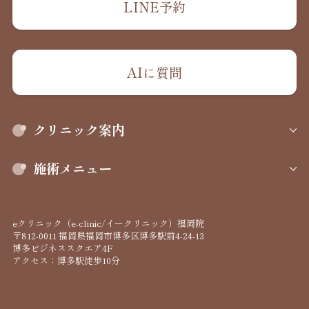
LINE予約
AIに質問
クリニック案内
施術メニュー
eクリニック（e-clinic/イークリニック）福岡院
〒812-0011 福岡県福岡市博多区博多駅前4-24-13
博多ビジネススクエア4F
アクセス：博多駅徒歩10分