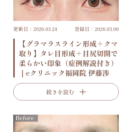
更新日：2026.03.24
登録日：2026.03.09
【グラマラスライン形成＋クマ
取り】タレ目形成＋目尻切開で
柔らかい印象（症例解説付き）
｜eクリニック福岡院 伊藤渉
続きを読む