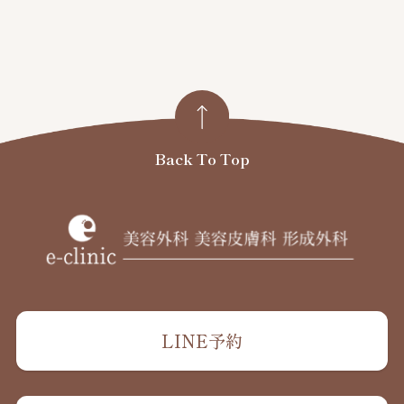
Back To Top
LINE予約