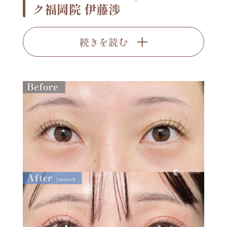
ク福岡院 伊藤渉
続きを読む