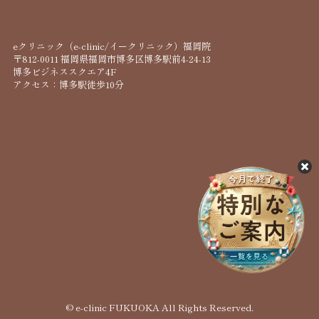
eクリニック（e-clinic/イークリニック）福岡院
〒812-0011 福岡県福岡市博多区博多駅前4-24-13
博多ビジネススクエア4F
アクセス：博多駅徒歩10分
© e-clinic FUKUOKA All Rights Reserved.