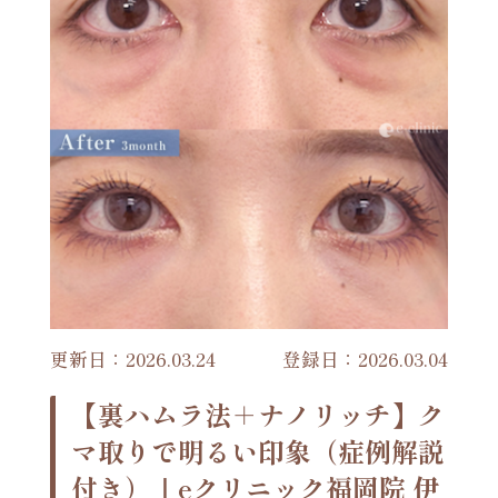
更新日：2026.03.24
登録日：2026.03.04
【裏ハムラ法＋ナノリッチ】ク
マ取りで明るい印象（症例解説
付き）｜eクリニック福岡院 伊