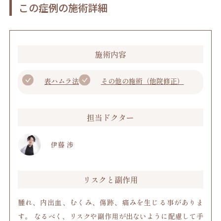
この症例の施術詳細
施術内容
表ハムラ法
その他の施術（他院修正）
担当ドクター
伊藤 渉
リスクと副作用
腫れ、内出血、むくみ、傷跡、痛みを生じる事がありま
す。 なるべく、リスクや副作用が出ないように配慮して手