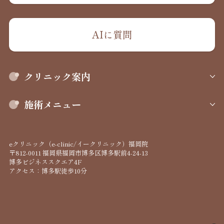
AIに質問
クリニック案内
施術メニュー
eクリニック（e-clinic/イークリニック）福岡院
〒812-0011 福岡県福岡市博多区博多駅前4-24-13
博多ビジネススクエア4F
アクセス：博多駅徒歩10分