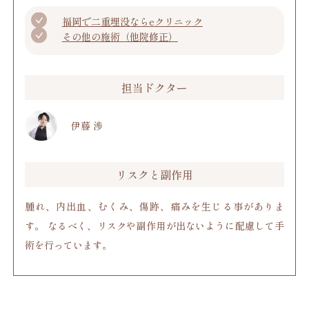
福岡で二重埋没ならeクリニック
その他の施術（他院修正）
担当ドクター
伊藤 渉
リスクと副作用
腫れ、内出血、むくみ、傷跡、痛みを生じる事がありま
す。 なるべく、リスクや副作用が出ないように配慮して手
術を行っています。