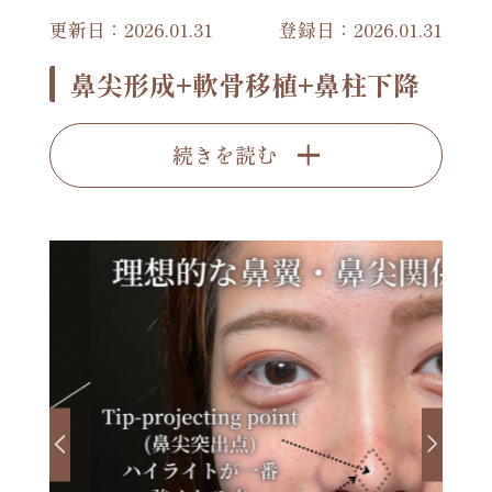
更新日：2026.01.31
登録日：2026.01.31
鼻尖形成+軟骨移植+鼻柱下降
続きを読む