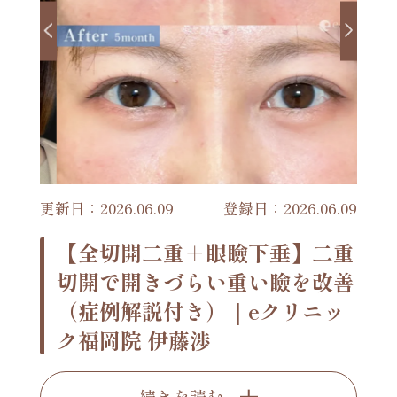
更新日：2026.06.09
登録日：2026.06.09
【全切開二重＋眼瞼下垂】二重
切開で開きづらい重い瞼を改善
（症例解説付き）｜eクリニッ
ク福岡院 伊藤渉