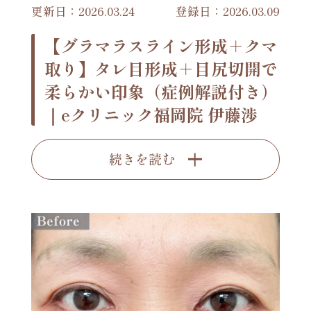
更新日：2026.03.24
登録日：2026.03.09
【グラマラスライン形成＋クマ
取り】タレ目形成＋目尻切開で
柔らかい印象（症例解説付き）
｜eクリニック福岡院 伊藤渉
続きを読む