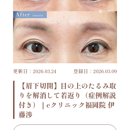
更新日：2026.03.24
登録日：2026.03.09
【眉下切開】目の上のたるみ取
りを解消して若返り（症例解説
付き）｜eクリニック福岡院 伊
藤渉