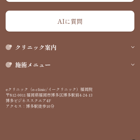
AIに質問
クリニック案内
施術メニュー
eクリニック（e-clinic/イークリニック）福岡院
〒812-0011 福岡県福岡市博多区博多駅前4-24-13
博多ビジネススクエア4F
アクセス：博多駅徒歩10分