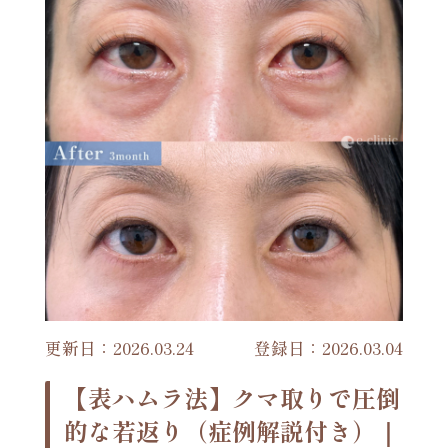
更新日：2026.03.24
登録日：2026.03.04
【表ハムラ法】クマ取りで圧倒
的な若返り（症例解説付き）｜