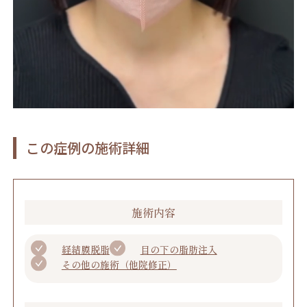
この症例の施術詳細
施術内容
経結膜脱脂
目の下の脂肪注入
その他の施術（他院修正）