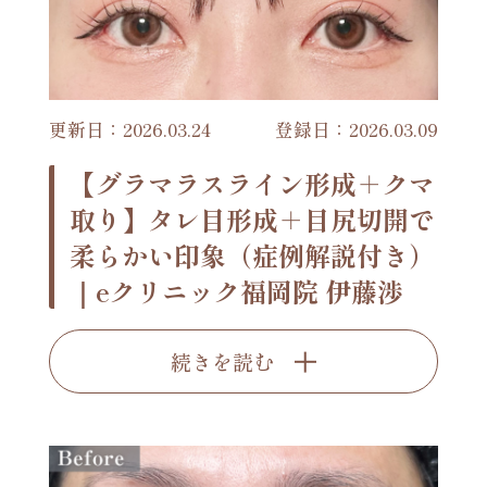
更新日：2026.03.24
登録日：2026.03.09
【グラマラスライン形成＋クマ
取り】タレ目形成＋目尻切開で
柔らかい印象（症例解説付き）
｜eクリニック福岡院 伊藤渉
続きを読む