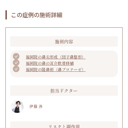
この症例の施術詳細
施術内容
福岡院の鼻尖形成（団子鼻整形）
福岡院の鼻の耳介軟骨移植
福岡院の隆鼻術（鼻プロテーゼ）
担当ドクター
伊藤 渉
リスクと副作用