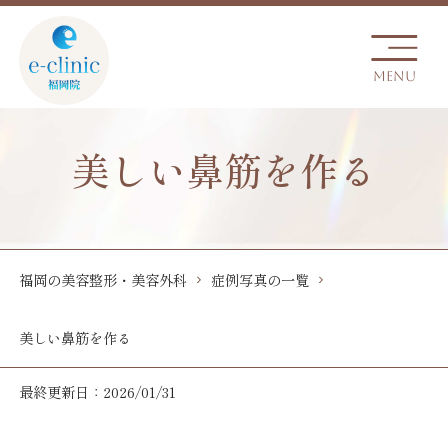
美しい鼻筋を作る
福岡の美容整形・美容外科
症例写真の一覧
美しい鼻筋を作る
最終更新日：2026/01/31