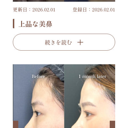
更新日：2026.02.01
登録日：2026.02.01
上品な美鼻
続きを読む