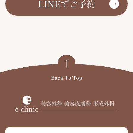
LINEでご予約
Back To Top