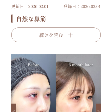
更新日：2026.02.01
登録日：2026.02.01
自然な鼻筋
続きを読む