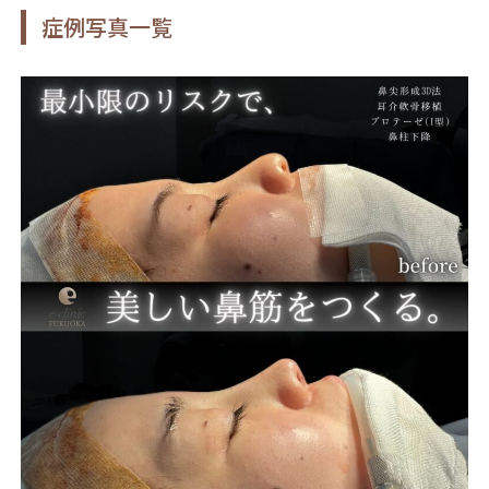
症例写真一覧