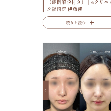
（症例解説付き）｜eクリニ
ク福岡院 伊藤渉
続きを読む