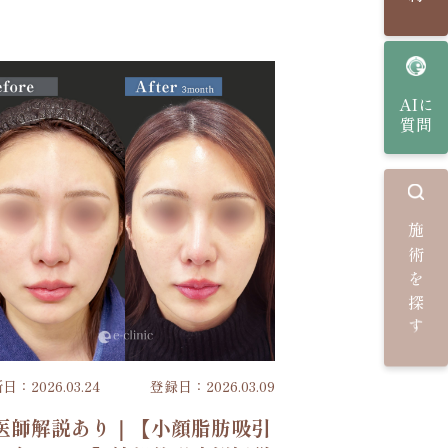
AIに
質問
施術を探す
日：2026.03.24
登録日：2026.03.09
医師解説あり｜【小顔脂肪吸引