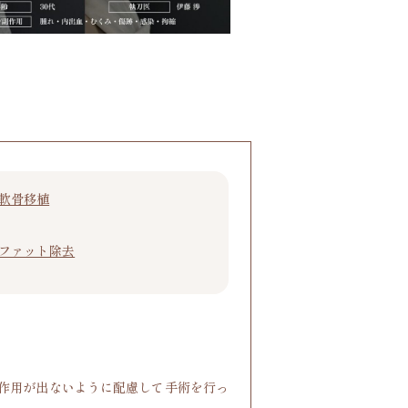
軟骨移植
ファット除去
副作用が出ないように配慮して手術を行っ