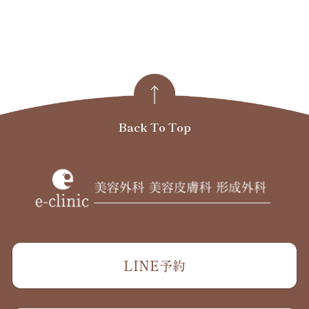
Back To Top
LINE予約