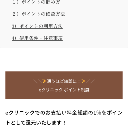
１）ポイントの貯め方
２）ポイントの確認方法
3）ポイントの利用方法
4）使用条件・注意事項
＼＼
通うほど綺麗に！
／／
eクリニック ポイント制度
eクリニックでの
お支払い料金総額の1％を
ポイン
トとして還元いたします！