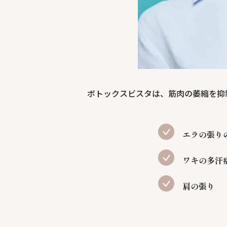
ボトックスビスタは、筋肉の萎縮を抑
エラの張り
ワキの多汗
肩の張り