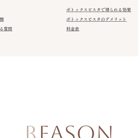
ボトックスビスタで得られる効果
間
ボトックスビスタのデメリット
る質問
料金表
REASON