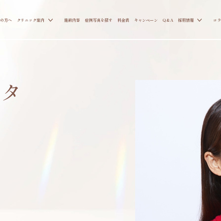
の方へ
クリニック案内
施術内容
症例写真を探す
料金表
キャンペーン
Q&A
採用情報
コラ
スタ