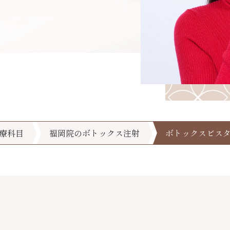
療科目
福岡院のボトックス注射
ボトックスビス