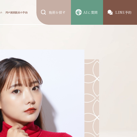
施術を探す
AIに質問
LINE予約
ム
円戸統括院長の予約