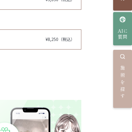
AIに
質問
¥8,250（税込）
施術を探す