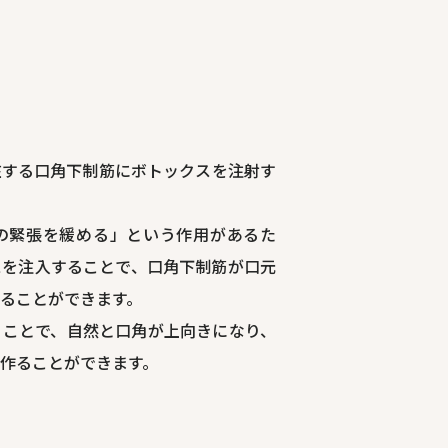
在する口角下制筋にボトックスを注射す
の緊張を緩める」という作用があるた
スを注入することで、口角下制筋が口元
ることができます。
くことで、自然と口角が上向きになり、
作ることができます。