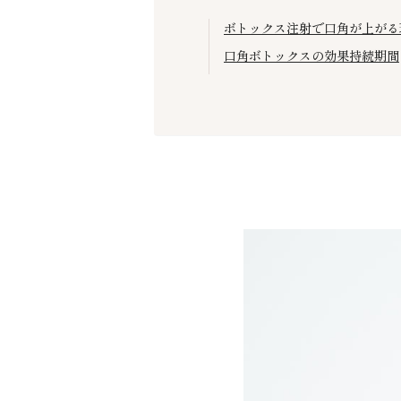
ボトックス注射で口角が上がる
口角ボトックスの効果持続期間