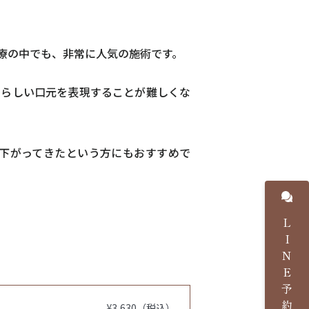
療の中でも、非常に人気の施術です。
愛らしい口元を表現することが難しくな
下がってきたという方にもおすすめで
LINE予約
¥3,630（税込）