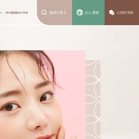
施術を探す
AIに質問
LINE予約
ム
円戸統括院長の予約