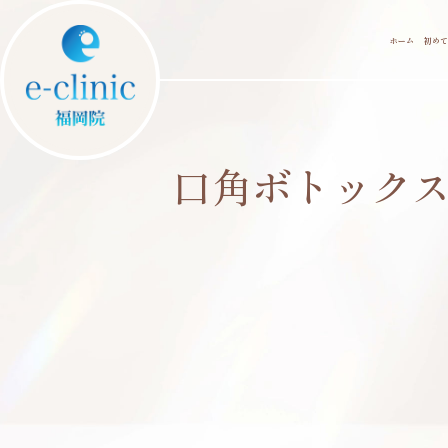
ホーム
初めて
口角ボトック