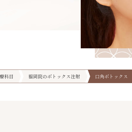
療科目
福岡院のボトックス注射
口角ボトックス