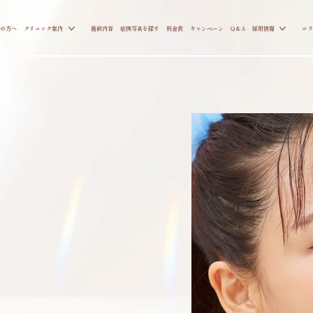
の方へ
クリニック案内
施術内容
症例写真を探す
料金表
キャンペーン
Q&A
採用情報
コラ
ス