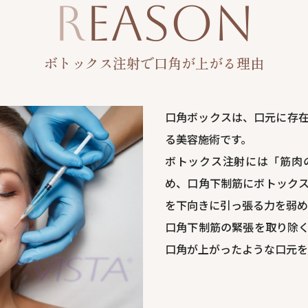
REASON
ボトックス注射で口角が上がる理由
口角ボックスは、口元に存
る美容施術です。
ボトックス注射には「筋肉
め、口角下制筋にボトック
を下向きに引っ張る力を弱め
口角下制筋の緊張を取り除
口角が上がったような口元を