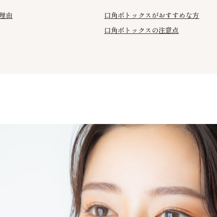
理由
口角ボトックスがおすすめな方
口角ボトックスの注意点