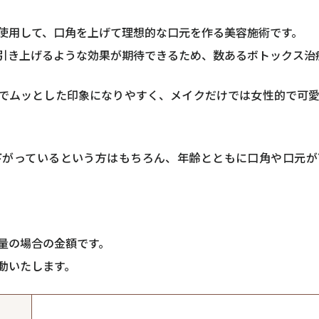
使用して、口角を上げて理想的な口元を作る美容施術です。
引き上げるような効果が期待できるため、数あるボトックス治
でムッとした印象になりやすく、メイクだけでは女性的で可
下がっているという方はもちろん、年齢とともに口角や口元が
量の場合の金額です。
動いたします。