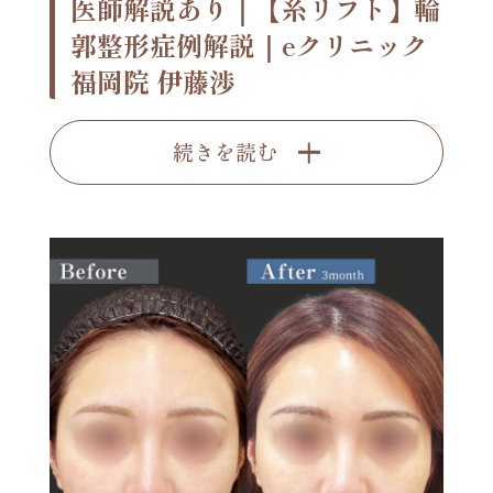
医師解説あり｜【糸リフト】輪
郭整形症例解説｜eクリニック
福岡院 伊藤渉
続きを読む