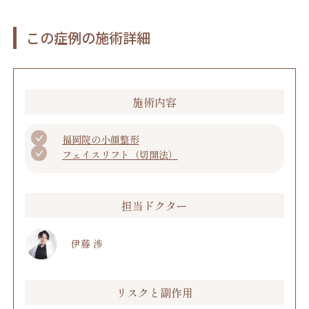
この症例の施術詳細
施術内容
福岡院の小顔整形
フェイスリフト（切開法）
担当ドクター
伊藤 渉
リスクと副作用