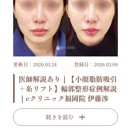
更新日：2026.03.24
登録日：2026.03.09
医師解説あり｜【小顔脂肪吸引
＋糸リフト】輪郭整形症例解説
｜eクリニック福岡院 伊藤渉
続きを読む