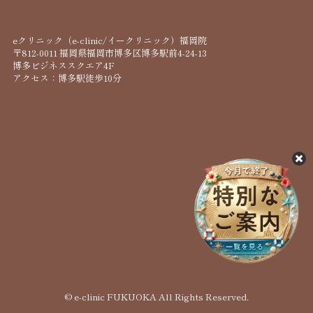
eクリニック（e-clinic/イークリニック）福岡院
〒812-0011 福岡県福岡市博多区博多駅前4-24-13
博多ビジネススクエア4F
アクセス：博多駅徒歩10分
© e-clinic FUKUOKA All Rights Reserved.