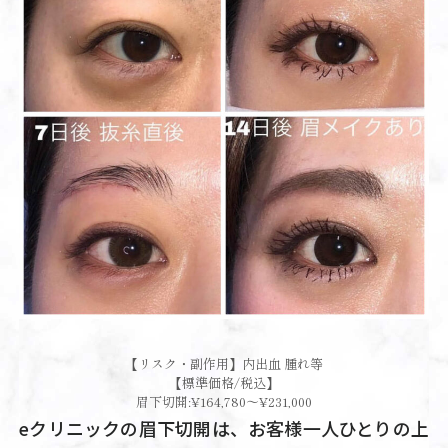
【リスク・副作用】内出血 腫れ等
【標準価格/税込】
眉下切開:¥164,780～¥231,000
eクリニックの眉下切開は、お客様一人ひとりの上