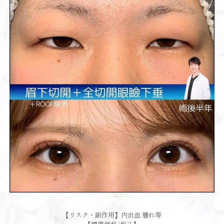
【リスク・副作用】内出血 腫れ等