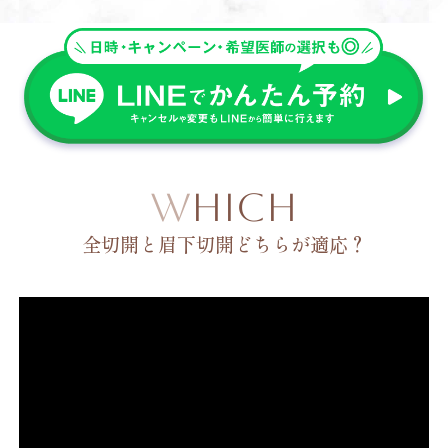
WHICH
全切開と眉下切開どちらが適応？