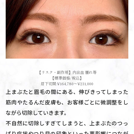
【リスク・副作用】内出血 腫れ等
【標準価格/税込】
眉下切開:¥164,780～¥231,000
上まぶたと眉毛の間にある、伸びきってしまった
筋肉やたるんだ皮膚も、お客様ごとに微調整をし
ながら切除していきます。
不自然に切除しすぎてしまうと、上まぶたのつっ
ぱり症状やつり目の印象といった悪影響につなが