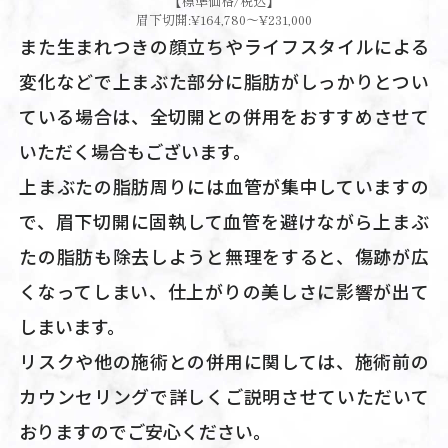
【標準価格/税込】
眉下切開:¥164,780～¥231,000
また生まれつきの顔立ちやライフスタイルによる
変化などで上まぶた部分に脂肪がしっかりとつい
ている場合は、全切開との併用をおすすめさせて
いただく場合もございます。
上まぶたの脂肪周りには血管が集中していますの
で、眉下切開に固執して血管を避けながら上まぶ
たの脂肪も除去しようと無理をすると、傷跡が広
くなってしまい、仕上がりの美しさに影響が出て
しまいます。
リスクや他の施術との併用に関しては、施術前の
カウンセリングで詳しくご説明させていただいて
おりますのでご安心ください。