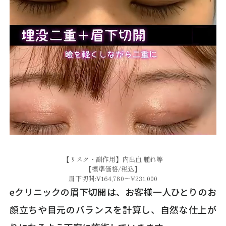
【リスク・副作用】内出血 腫れ等
【標準価格/税込】
眉下切開:¥164,780～¥231,000
eクリニックの眉下切開は、お客様一人ひとりのお
顔立ちや目元のバランスを計算し、自然な仕上が