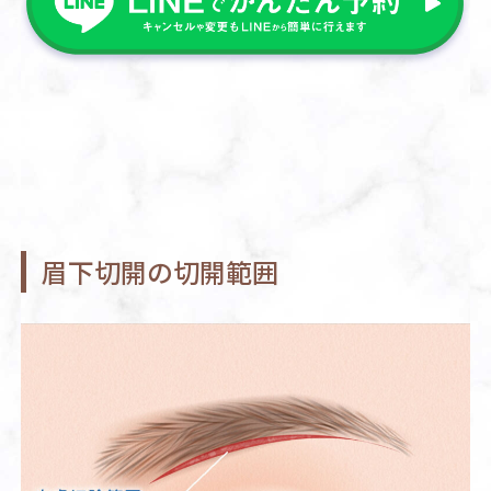
眉下切開の切開範囲