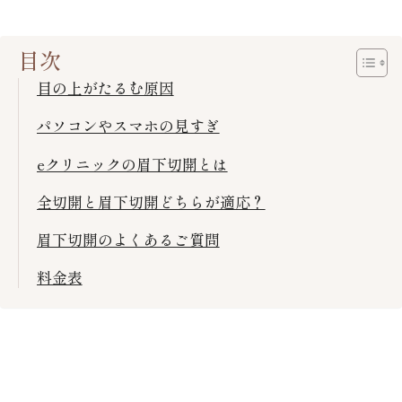
目次
目の上がたるむ原因
パソコンやスマホの見すぎ
eクリニックの眉下切開とは
全切開と眉下切開どちらが適応？
眉下切開のよくあるご質問
料金表