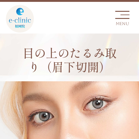
目の上のたるみ取
り（眉下切開）