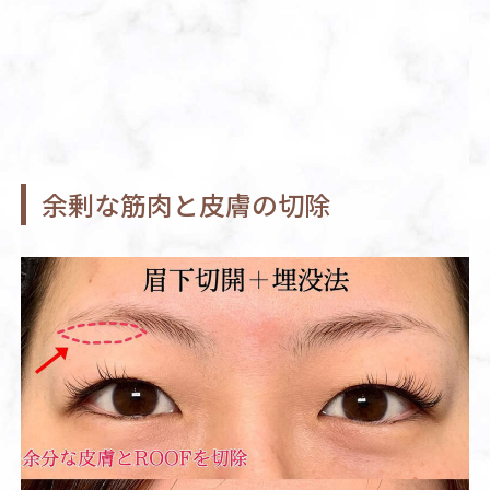
余剰な筋肉と皮膚の切除