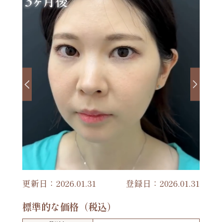
更新日：2026.01.31
登録日：2026.01.31
標準的な価格（税込）