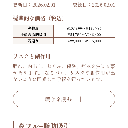
更新日：2026.02.01
登録日：2026.02.01
標準的な価格（税込）
鼻整形
¥107,800～¥439,780
小顔の脂肪吸引
¥54,780～¥246,400
若返り
¥22,000～¥968,000
リスクと副作用
腫れ、内出血、むくみ、傷跡、痛みを生じる事
があります。 なるべく、リスクや副作用が出
ないように配慮して手術を行っています。
続きを読む
鼻フル+脂肪吸引