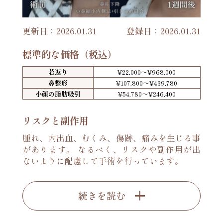
更新日：2026.01.31
登録日：2026.01.31
標準的な価格（税込）
若返り
¥22,000～¥968,000
鼻整形
¥107,800～¥439,780
小顔の脂肪吸引
¥54,780～¥246,400
リスクと副作用
腫れ、内出血、むくみ、傷跡、痛みを生じる事
があります。 なるべく、リスクや副作用が出
ないように配慮して手術を行っています。
続きを読む