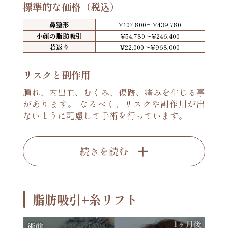
標準的な価格（税込）
鼻整形
¥107,800～¥439,780
小顔の脂肪吸引
¥54,780～¥246,400
若返り
¥22,000～¥968,000
リスクと副作用
腫れ、内出血、むくみ、傷跡、痛みを生じる事
があります。 なるべく、リスクや副作用が出
ないように配慮して手術を行っています。
続きを読む
脂肪吸引+糸リフト