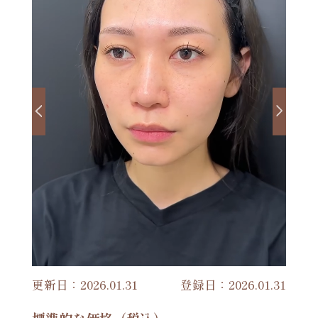
更新日：2026.01.31
登録日：2026.01.31