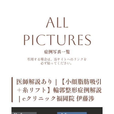
ALL
PICTURES
症例写真一覧
引用する場合は、当サイトへのリンクを
必ず貼ってください。
医師解説あり｜【小顔脂肪吸引
＋糸リフト】輪郭整形症例解説
｜eクリニック福岡院 伊藤渉