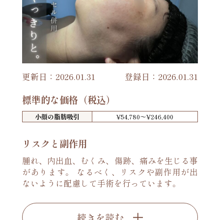
更新日：2026.01.31
登録日：2026.01.31
標準的な価格（税込）
小顔の脂肪吸引
¥54,780～¥246,400
リスクと副作用
腫れ、内出血、むくみ、傷跡、痛みを生じる事
があります。 なるべく、リスクや副作用が出
ないように配慮して手術を行っています。
続きを読む