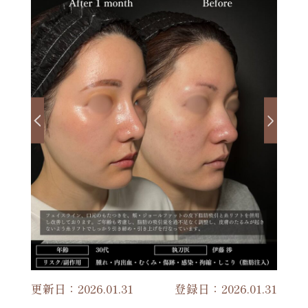
更新日：2026.01.31
登録日：2026.01.31