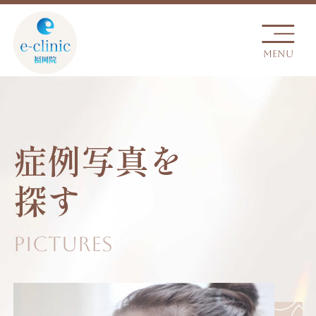
症例写真を
探す
Pictures