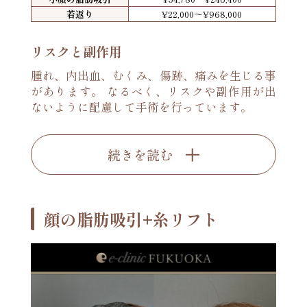
若返り
¥22,000～¥968,000
リスクと副作用
腫れ、内出血、むくみ、傷跡、痛みを生じる事
があります。 なるべく、リスクや副作用が出
ないように配慮して手術を行っています。
続きを読む
顔の脂肪吸引+糸リフト