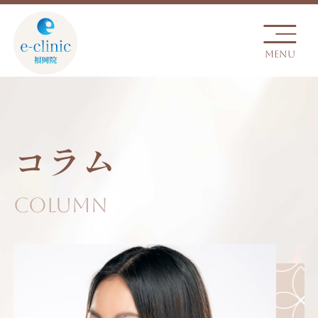
コラム
Column