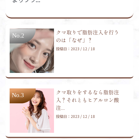
クマ取りで脂肪注入を行う
のは「なぜ」？
投稿日：2023 / 12 / 18
クマ取りをするなら脂肪注
入？それともヒアルロン酸
注...
投稿日：2023 / 12 / 18