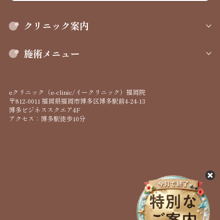
クリニック案内
施術メニュー
eクリニック（e-clinic/イークリニック）福岡院
〒812-0011 福岡県福岡市博多区博多駅前4-24-13
博多ビジネススクエア4F
アクセス：博多駅徒歩10分