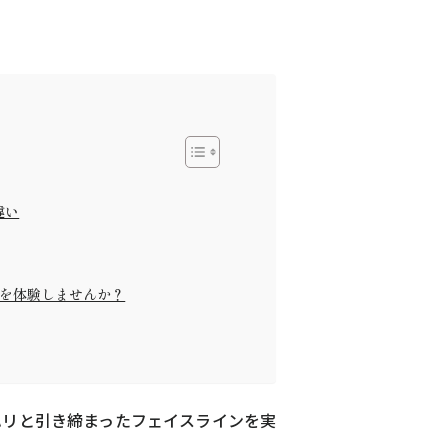
違い
トを体験しませんか？
上げることで、若々しい表情を取り戻す
ハリと引き締まったフェイスラインを実