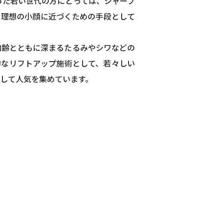
いった若い世代の方にとっては、シャープ
、理想の小顔に近づくための手段として
加齢とともに深まるたるみやシワなどの
的なリフトアップ施術として、若々しい
して人気を集めています。