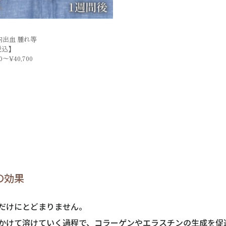
出血 腫れ等
税込】
～¥40,700
の効果
だけにとどまりません。
かけて溶けていく過程で、コラーゲンやエラスチンの生成を促