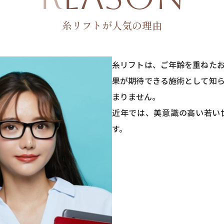
糸リフトが人気の理由
糸リフトは、ご年齢を重ねた
果が期待できる施術として知
まりません。
近年では、美意識の高い若い
す。