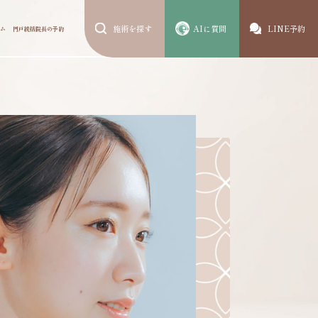
施術を探す
AIに質問
LINE予約
ム
円戸統括院長の予約