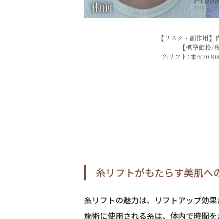
【リスク・副作用】内
【標準価格/
糸リフト1本:¥20,900
糸リフトがもたらす美肌へ
糸リフトの魅力は、リフトアップ効果
施術に使用される糸は、体内で時間を