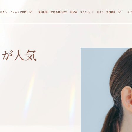
の方へ
クリニック案内
施術内容
症例写真を探す
料金表
キャンペーン
Q&A
採用情報
コラ
トが人気