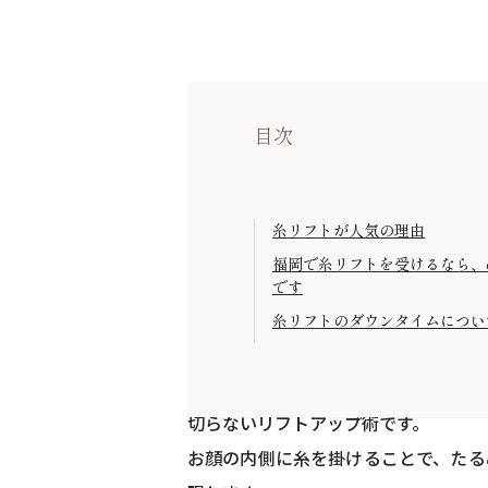
目次
糸リフトが人気の理由
福岡で糸リフトを受けるなら、
です
糸リフトのダウンタイムについ
糸リフト（スレッドリフト）は、近年
糸リフトは、歳とともにたるんでしま
切らないリフトアップ術です。
お顔の内側に糸を掛けることで、たる