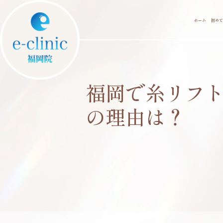
ホーム
初めて
福岡で糸リフ
の理由は？