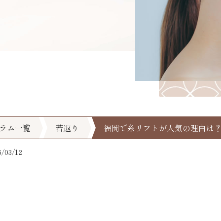
ラム一覧
若返り
福岡で糸リフトが人気の理由は
03/12