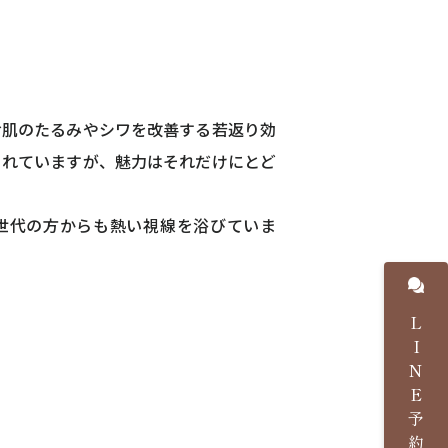
お肌のたるみやシワを改善する若返り効
られていますが、魅力はそれだけにとど
世代の方からも熱い視線を浴びていま
LINE予約