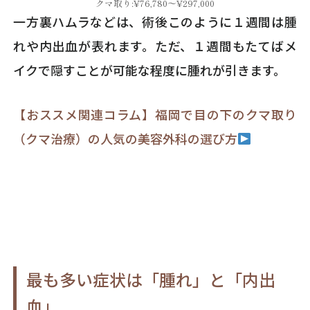
クマ取り:¥76,780～¥297,000
一方裏ハムラなどは、術後このように１週間は腫
れや内出血が表れます。ただ、１週間もたてばメ
イクで隠すことが可能な程度に腫れが引きます。
【おススメ関連コラム】福岡で目の下のクマ取り
（クマ治療）の人気の美容外科の選び方
最も多い症状は「腫れ」と「内出
血」