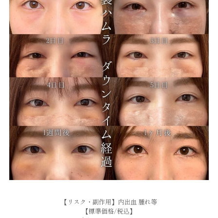
【リスク・副作用】内出血 腫れ等
【標準価格/税込】