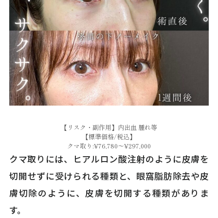
【リスク・副作用】内出血 腫れ等
【標準価格/税込】
クマ取り:¥76,780～¥297,000
クマ取りには、ヒアルロン酸注射のように皮膚を
切開せずに受けられる種類と、眼窩脂肪除去や皮
膚切除のように、皮膚を切開する種類がありま
す。