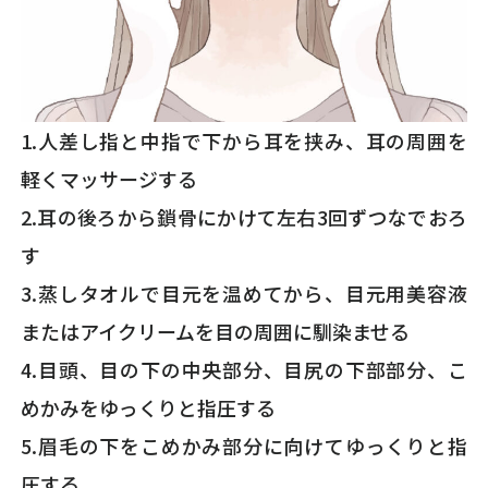
1.人差し指と中指で下から耳を挟み、耳の周囲を
軽くマッサージする
2.耳の後ろから鎖骨にかけて左右3回ずつなでおろ
す
3.蒸しタオルで目元を温めてから、目元用美容液
またはアイクリームを目の周囲に馴染ませる
4.目頭、目の下の中央部分、目尻の下部部分、こ
めかみをゆっくりと指圧する
5.眉毛の下をこめかみ部分に向けてゆっくりと指
圧する