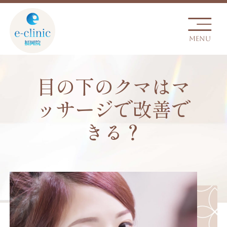
目の下のクマはマ
ッサージで改善で
きる？