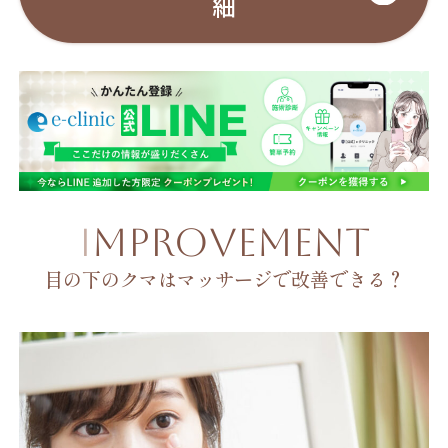
細
IMPROVEMENT
目の下のクマはマッサージで改善できる？